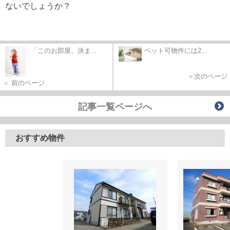
ないでしょうか？
「このお部屋、決ま...
ペット可物件には2...
＞次のページ
＜ 前のページ
記事一覧ページへ
おすすめ物件