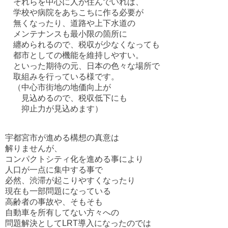
それらを中心に人が住んでいれば、
学校や病院をあちこちに作る必要が
無くなったり、道路や上下水道の
メンテナンスも最小限の箇所に
纏められるので、税収が少なくなっても
都市としての機能を維持しやすい。
といった期待の元、日本の色々な場所で
取組みを行っている様です。
（中心市街地の地価向上が
見込めるので、税収低下にも
抑止力が見込めます）
宇都宮市が進める構想の真意は
解りませんが、
コンパクトシティ化を進める事により
人口が一点に集中する事で
必然、渋滞が起こりやすくなったり
現在も一部問題になっている
高齢者の事故や、そもそも
自動車を所有してない方々への
問題解決としてLRT導入になったのでは