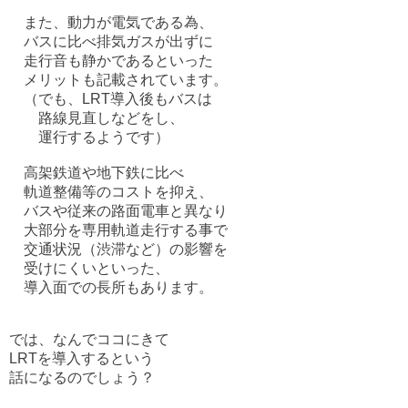
また、動力が電気である為、
バスに比べ排気ガスが出ずに
走行音も静かであるといった
メリットも記載されています。
（でも、LRT導入後もバスは
路線見直しなどをし、
運行するようです）
高架鉄道や地下鉄に比べ
軌道整備等のコストを抑え、
バスや従来の路面電車と異なり
大部分を専用軌道走行する事で
交通状況（渋滞など）の影響を
受けにくいといった、
導入面での長所もあります。
では、なんでココにきて
LRTを導入するという
話になるのでしょう？