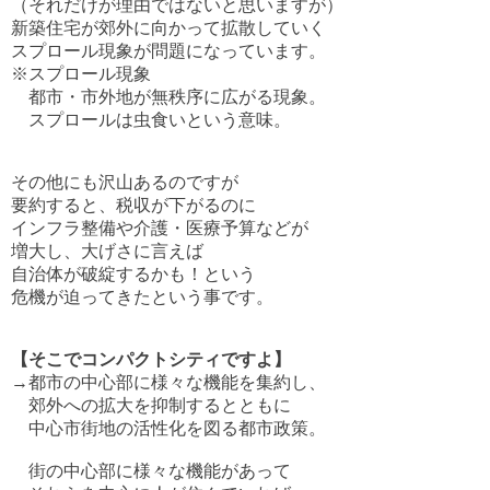
（それだけが理由ではないと思いますが）
新築住宅が郊外に向かって拡散していく
スプロール現象が問題になっています。
※スプロール現象
都市・市外地が無秩序に広がる現象。
スプロールは虫食いという意味。
その他にも沢山あるのですが
要約すると、税収が下がるのに
インフラ整備や介護・医療予算などが
増大し、大げさに言えば
自治体が破綻するかも！という
危機が迫ってきたという事です。
【そこでコンパクトシティですよ】
→都市の中心部に様々な機能を集約し、
郊外への拡大を抑制するとともに
中心市街地の活性化を図る都市政策。
街の中心部に様々な機能があって