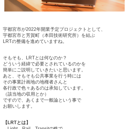
宇都宮市が2022年開業予定プロジェクトとして、
宇都宮市と芳賀町（本田技術研究所）を結ぶ
LRTの整備を進めていますね。
そもそも、LRTとは何なのか？
どういう経緯で必要とされているのかを
簡単にご説明していきたいと思います。
あと、そもそも公共事業を行う時には
その事業計画地の地権者さんと
各行政で色々あるのは承知しています。
（該当地の収用とか）
ですので、あくまで一般論という事で
お願いします。
【LRTとは】
→Light Rail Transitの略で、