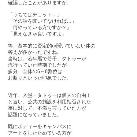
確認したことがありますが、
「うちではチョット…」
「その話を聞いてなければ…」
「何やっている方ですか？」
「見えなきゃ良いですよ」
等、基本的に否定的or聞いていない体の
答えが多かったですね。
当時は、若年層で若干、タトゥーが
流行っていた時期でしたが
多分、全体の6～8割位は
お断りといった印象でした。
近年、入墨・タトゥーは個人の自由！
と言い、公共の施設を利用拒否された
事に対して、不満を言っていた方が
話題になっていました。
既にボディーをキャンパスに
アートをしたためている方が