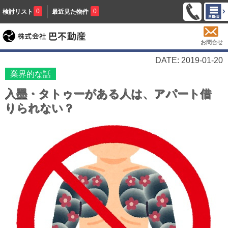
0
0
検討リスト
最近見た物件
お問合せ
DATE: 2019-01-20
業界的な話
入墨・タトゥーがある人は、アパート借
りられない？