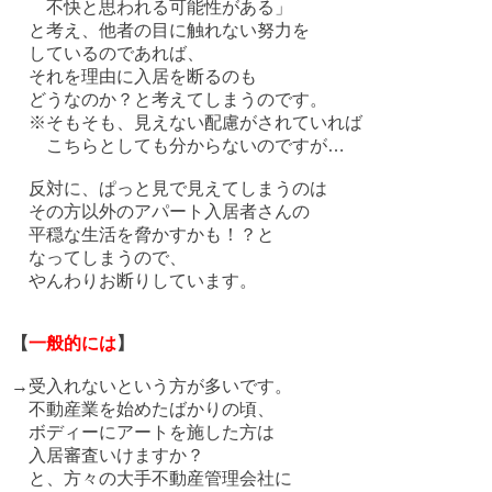
不快と思われる可能性がある」
と考え、他者の目に触れない努力を
しているのであれば、
それを理由に入居を断るのも
どうなのか？と考えてしまうのです。
※そもそも、見えない配慮がされていれば
こちらとしても分からないのですが…
反対に、ぱっと見で見えてしまうのは
その方以外のアパート入居者さんの
平穏な生活を脅かすかも！？と
なってしまうので、
やんわりお断りしています。
【
一般的には
】
→受入れないという方が多いです。
不動産業を始めたばかりの頃、
ボディーにアートを施した方は
入居審査いけますか？
と、方々の大手不動産管理会社に