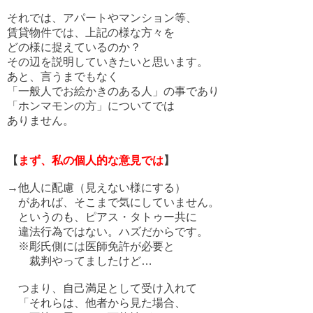
それでは、アパートやマンション等、
賃貸物件では、上記の様な方々を
どの様に捉えているのか？
その辺を説明していきたいと思います。
あと、言うまでもなく
「一般人でお絵かきのある人」の事であり
「ホンマモンの方」についてでは
ありません。
【
まず、私の個人的な意見では
】
→他人に配慮（見えない様にする）
があれば、そこまで気にしていません。
というのも、ピアス・タトゥー共に
違法行為ではない。ハズだからです。
※彫氏側には医師免許が必要と
裁判やってましたけど…
つまり、自己満足として受け入れて
「それらは、他者から見た場合、