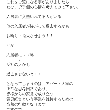
これをご覧になる事がありましたら
ぜひ、貸手側の心情を考えてみて下さい。
入居者に入墨いれてる人がいる
↓
他の入居者が怖がって退去するかも
↓
お断り・退去させよう！！
とか、
入居者に～（略
↓
反社の人かも
↓
退去させないと！！
となってしまうのは、アパート大家の
正常な思考回路であり、
皆様からの家賃で成り立つ
賃貸経営という事業を維持するための
当然の行動となります。
ですので、