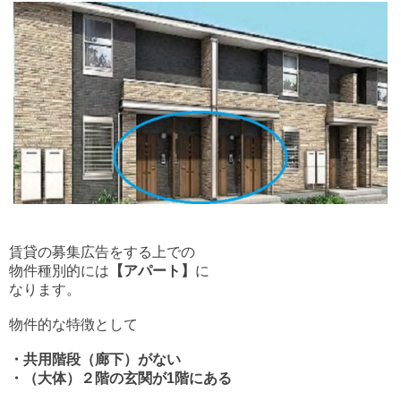
賃貸の募集広告をする上での
物件種別的には
【アパート】
に
なります。
物件的な特徴として
・共用階段（廊下）がない
・（大体）２階の玄関が1階にある