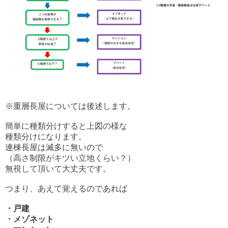
※重層長屋については後述します。
簡単に種類分けすると上図の様な
種類分けになります。
連棟長屋は滅多に無いので
（高さ制限がキツい立地くらい？）
無視して頂いて大丈夫です。
つまり、あえて覚えるのであれば
・戸建
・メゾネット