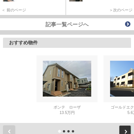
＜ 前のページ
＞次のページ
記事一覧ページへ
おすすめ物件
ポンテ ローザ
ゴールドエク
13.5万円
5.