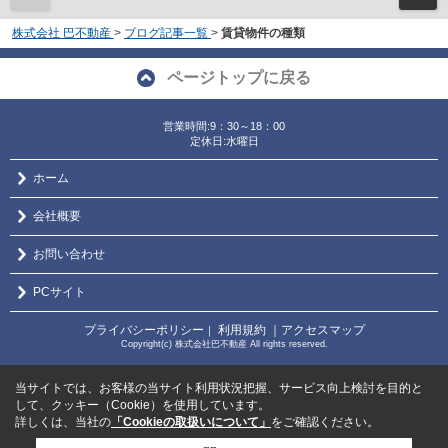
株式会社 巴不動産
>
ブログ記事一覧
>
賃貸物件の種類
ページトップに戻る
営業時間:9：30～18：00
定休日:水曜日
ホーム
会社概要
お問い合わせ
PCサイト
プライバシーポリシー
利用規約
｜アクセスマップ
｜
Copyright(c) 株式会社巴不動産 All rights reserved.
当サイトでは、お客様の当サイト利用状況把握、サービス向上検討を目的と
して、クッキー（Cookie）を使用しています。
詳しくは、当社の
「Cookieの取扱いについて」
をご確認ください。