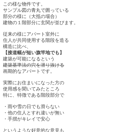
この様な物件です。
サンプル図の青丸で囲っている
部分の様に（大抵の場合）
建物の１階部分に玄関が並びます。
従来の様にアパート室外に
住人が共同使用する階段を造る
構造に比べ、
【接道幅が短い旗竿地でも】
建築が可能になるという
建築基準法の穴を潜り抜ける
画期的なアパートです。
実際にお住まいになった方の
使用感を聞いてみたところ
特に、特徴である階段部分で
・雨や雪の日でも滑らない
・他の住人とすれ違いが無い
・手摺がキレイで安心
というような好意的な意見も