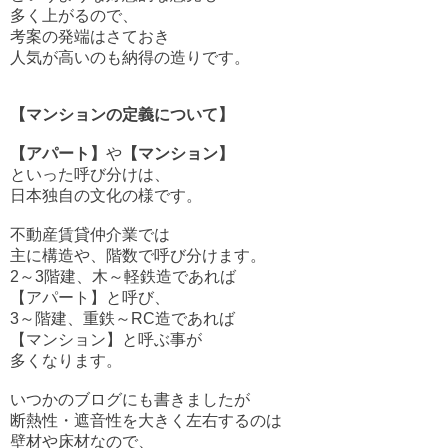
多く上がるので、
考案の発端はさておき
人気が高いのも納得の造りです。
【マンションの定義について】
【アパート】
や
【マンション】
といった呼び分けは、
日本独自の文化の様です。
不動産賃貸仲介業では
主に構造や、階数で呼び分けます。
2～3階建、木～軽鉄造であれば
【アパート】と呼び、
3～階建、重鉄～RC造であれば
【マンション】と呼ぶ事が
多くなります。
いつかのブログにも書きましたが
断熱性・遮音性を大きく左右するのは
壁材や床材なので、