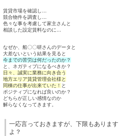
賃貸市場を確認し…
競合物件を調査し…
色々な事を考慮して家主さんと
相談した設定賃料なのに…
なぜか、船〇〇研さんのデータと
大差ないという結果を見ると
今までの苦労は何だったのか？
と、ネガティブになるべきか？
日々、誠実に業務に向き合う
地方エリア賃貸管理会社様と
同棟の仕事が出来ていた！
と
ポジティブになれば良いのか？
どちらが正しい感情なのか
解らなくなってきます。
一応言っておきますが、下限もあります
よ？