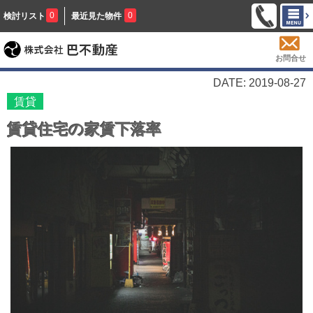
0
0
検討リスト
最近見た物件
お問合せ
DATE: 2019-08-27
賃貸
賃貸住宅の家賃下落率