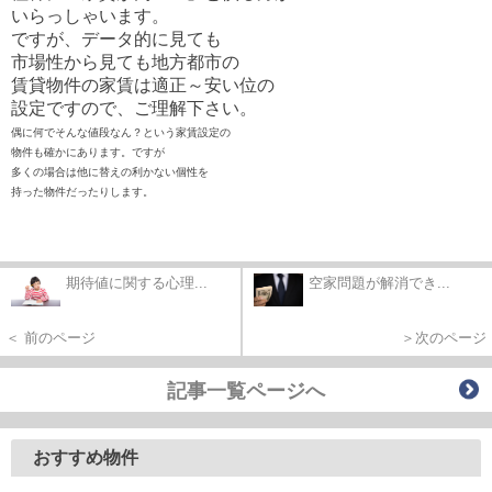
いらっしゃいます。
ですが、データ的に見ても
市場性から見ても地方都市の
賃貸物件の家賃は適正～安い位の
設定ですので、ご理解下さい。
偶に何でそんな値段なん？という家賃設定の
物件も確かにあります。ですが
多くの場合は他に替えの利かない個性を
持った物件だったりします。
期待値に関する心理...
空家問題が解消でき...
＜ 前のページ
＞次のページ
記事一覧ページへ
おすすめ物件