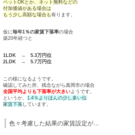
ペットOKとか、ネット無料などの
付加価値がある場合は
もう少し高額な場合も
有ります。
仮に
毎年1％の家賃下落率
の場合
築20年経つと
1LDK → 5.3万円位
2LDK → 5.7万円位
この様になるようです。
確認してみた所、残念ながら真岡市の場合
全国平均よりも下落率が大きい
ようです。
というか、
1.4％よりほんの少し多い位
家賃下落
しています。
色々考慮した結果の家賃設定が…