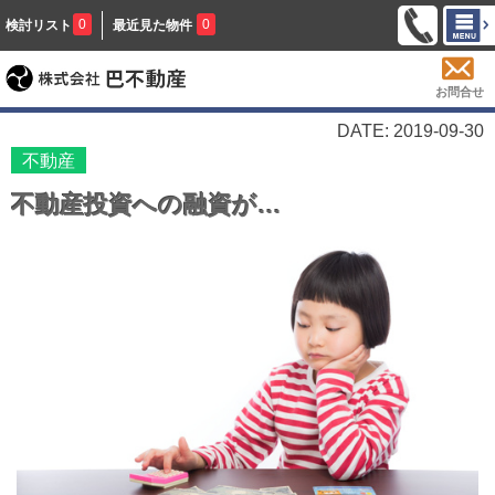
0
0
検討リスト
最近見た物件
お問合せ
DATE: 2019-09-30
不動産
不動産投資への融資が…