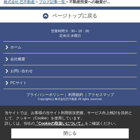
株式会社 巴不動産
>
ブログ記事一覧
>
不動産投資への融資が…
ページトップに戻る
営業時間:9：30～18：00
定休日:水曜日
ホーム
会社概要
お問い合わせ
PCサイト
プライバシーポリシー
利用規約
｜アクセスマップ
｜
Copyright(c) 株式会社巴不動産 All rights reserved.
当サイトでは、お客様の当サイト利用状況把握、サービス向上検討を目的と
して、クッキー（Cookie）を使用しています。
詳しくは、当社の
「Cookieの取扱いについて」
をご確認ください。
閉じる