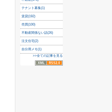
テナント募集(1)
賃貸(192)
売買(100)
不動産関係ない話(26)
注文住宅(2)
自分用メモ(1)
>>全ての記事を見る
XML
RSS2.0