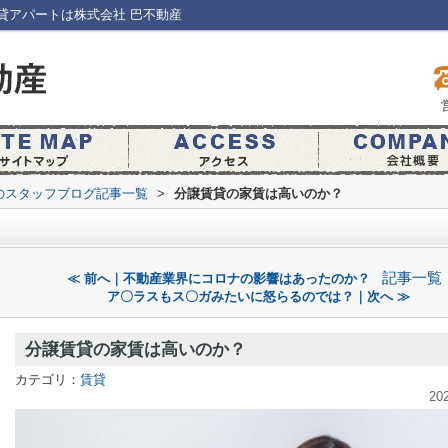
貸アパートは株式会社 巴不動産
のスタッフブログ記事一覧
>
分譲賃貸の家賃は高いのか？
？
記事一覧
≪ 前へ｜不動産業界にコロナの影響はあったのか？
ア〇ラスもス〇ガみたいに怒らるのでは？｜次へ ≫
分譲賃貸の家賃は高いのか？
カテゴリ：
賃貸
20