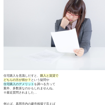
住宅購入を意識しだすと、
購入と賃貸で
どちらの方が得か？
という疑問や
住宅購入のデメリット
を調べる方って
案外、多数派なのかもしれませんね。
※最近質問されました…
例えば、真岡市内の建売相場で言えば