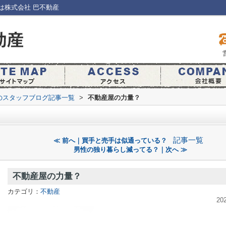
は株式会社 巴不動産
のスタッフブログ記事一覧
>
不動産屋の力量？
記事一覧
≪ 前へ｜買手と売手は似通っている？
男性の独り暮らし減ってる？｜次へ ≫
不動産屋の力量？
カテゴリ：
不動産
20