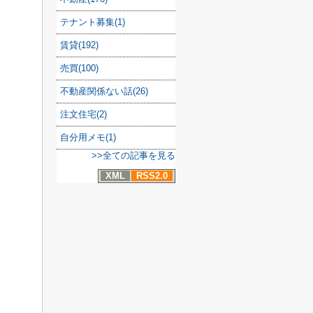
テナント募集(1)
賃貸(192)
売買(100)
不動産関係ない話(26)
注文住宅(2)
自分用メモ(1)
>>全ての記事を見る
XML
RSS2.0