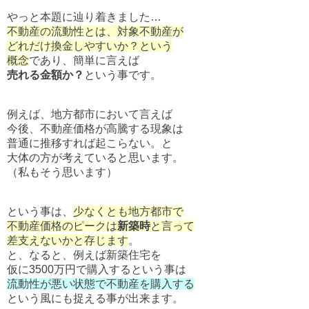
やっと本題に辿り着きました…
不動産の流動性とは、対象不動産が
どれだけ換金しやすいか？という
概念
であり、簡単に言えば
売れる金額か？
という事です。
例えば、地方都市において言えば
今後、不動産価格が高騰する現象は
普通に推移すれば起こらない。と
大体の方が考えていると思います。
（私もそう思います）
という事は、
少なくとも地方都市で
不動産価格のピークは
新築時
と言って
差支えないかと存じます
。
と、なると、例えば新築住宅を
仮に3500万円で購入するという事は
流動性が悪い状態で不動産を購入する
という風にも捉える事が出来ます。