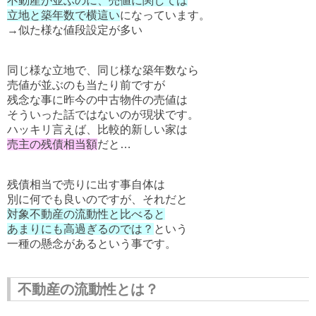
不動産が並ぶのに、売値に関しては
立地と築年数で横這い
になっています。
→似た様な値段設定が多い
同じ様な立地で、同じ様な築年数なら
売値が並ぶのも当たり前ですが
残念な事に昨今の中古物件の売値は
そういった話ではないのが現状です。
ハッキリ言えば、比較的新しい家は
売主の残債相当額
だと…
残債相当で売りに出す事自体は
別に何でも良いのですが、それだと
対象不動産の流動性と比べると
あまりにも高過ぎるのでは？
という
一種の懸念があるという事です。
不動産の流動性とは？