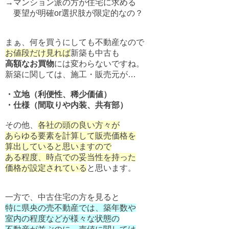
→マンション派の方が住宅に求める
要望が明確or選択肢が限定的なの？
まぁ、何を買うにしても不動産なので
お値段だけ見れば
新築も中古も
高額なお買物
には変わらないですね。
新築に関しては、施工・販売元が…
・立地（利便性、稀少価値）
・仕様（間取りや内装、共有部）
その他、
各社の頭の良い方々が
あらゆる要素を計算して販売価格を
算出していると思いますので
ある程度、時点での妥当性を持った
価格が設定されている
と思います。
一方で、中古住宅の方を見ると
特に県央の売不動産では、築年数や
室内の程度などが様々な状態の