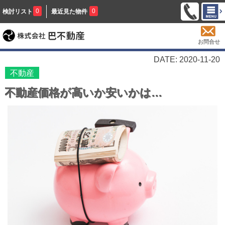
0
0
検討リスト
最近見た物件
お問合せ
DATE: 2020-11-20
不動産
不動産価格が高いか安いかは…