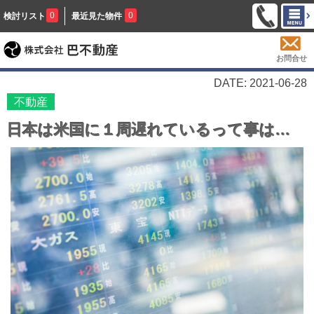
0
0
検討リスト
最近見た物件
お問合せ
DATE: 2021-06-28
不動産
日本は米国に１周遅れているって事は…