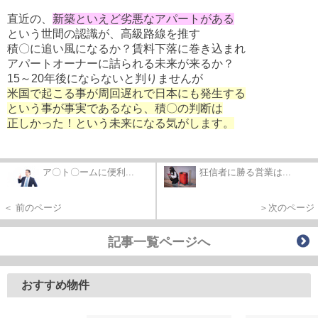
直近の、
新築といえど劣悪なアパートがある
という世間の認識が、高級路線を推す
積〇に追い風になるか？賃料下落に巻き込まれ
アパートオーナーに詰られる未来が来るか？
15～20年後にならないと判りませんが
米国で起こる事が周回遅れで日本にも発生する
という事が事実であるなら、積〇の判断は
正しかった！という未来になる気がします。
ア〇ト〇ームに便利...
狂信者に勝る営業は...
＜ 前のページ
＞次のページ
記事一覧ページへ
おすすめ物件