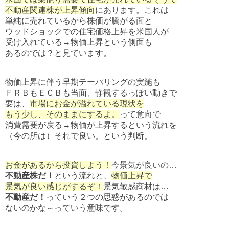
不動産関連株が上昇傾向
にあります。これは
単純に売れているから株価が騰がる面と
ウッドショックでの住宅価格上昇を米国人が
受け入れている→物価上昇という側面も
あるのでは？と見ています。
物価上昇に伴う早期テーパリングの実施も
ＦＲＢもＥＣＢも当面、静観するっぽい動きで
要は、
市場にお金が溢れている現状を
もう少し、そのままにするよ。
って意向で
消費需要が戻る→物価が上昇するという流れを
（今の所は）それで良い。という判断。
お金があるから投資しよう！
今景気が良いの…
不動産株だ！
という流れと、
物価上昇で
景気が良い感じがするぞ！
景気敏感商材は…
不動産だ！
っていう２つの思惑があるのでは
ないのかな～っていう意味です。