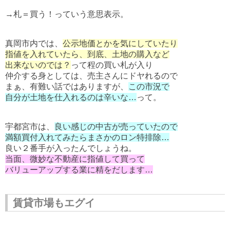
→札＝買う！っていう意思表示。
真岡市内では、
公示地価とかを気にしていたり
指値を入れていたら、到底、土地の購入など
出来ないのでは？
って程の買い札が入り
仲介する身としては、売主さんにドヤれるので
まぁ、有難い話ではありますが、
この市況で
自分が土地を仕入れるのは辛いな…
って。
宇都宮市は、
良い感じの中古が売っていたので
満額買付入れてみたらまさかのロン特排除…
良い２番手が入ったんでしょうね。
当面、微妙な不動産に指値して買って
バリューアップする業に精をだします…
賃貸市場もエグイ