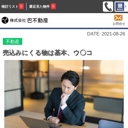
0
0
検討リスト
最近見た物件
お問合せ
DATE: 2021-08-26
不動産
売込みにくる物は基本、ウ〇コ