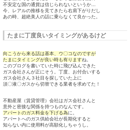
不安定な国の通貨は信じられないというか…
今、レアルの推移を見てきたら右肩下がりだし
あの時、超絶美人の話に乗らなくて良かった。
たまに丁度良いタイミングがあるけど
向こうから来る話は基本、ウ〇コなのですが
たまにタイミングが良い時も有ります
ね。
このブログを書いていた時に飛び込んできた
ガス会社さんが正にそう。丁度、お付合いする
ガス会社さん３社目を探していた上に
須〇液〇ガスから切替できる業者を求めてた！
不動産屋（賃貸管理）会社はガス会社さんと
意外と密接な関係を持つものなんです。
アパートのガス料金を下げる為
に。
アパートへのガス供給会社が長期化すると
知らない内に使用料が高額化しちゃうし。