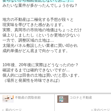
要らないから相続登記しないでおこう…
みたいな案件が多かったんでしょうかね？
地方の不動産は二極化する予想が段々と
現実味を帯びてきた感があります。
実際、真岡市の市街地の地価はちょっとだけ
値上りしましたし（というか更地が少ない）
一方で、調整区域の土地は…
太陽光パネル敷設したい業者に買い叩かれ
成約単価がどん底まで向かってます。
10年後、20年後に実際はどうなったのか？
確認するまでは確約できないですが…
個人的には田舎の土地は買いだと思います。
（場所と発展性を吟味できれば）
不動産の買取依頼
コロナと不動産
＜ 前のページ
＞次のページ