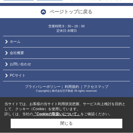
ページトップに戻る
営業時間:9：30～18：00
定休日:水曜日
ホーム
会社概要
お問い合わせ
PCサイト
プライバシーポリシー
利用規約
｜アクセスマップ
｜
Copyright(c) 株式会社巴不動産 All rights reserved.
当サイトでは、お客様の当サイト利用状況把握、サービス向上検討を目的と
して、クッキー（Cookie）を使用しています。
詳しくは、当社の
「Cookieの取扱いについて」
をご確認ください。
閉じる