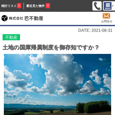
0
0
検討リスト
最近見た物件
お問合せ
DATE: 2021-08-31
不動産
土地の国庫帰属制度を御存知ですか？