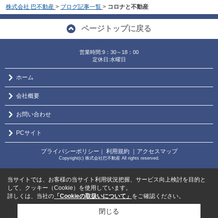
株式会社 巴不動産
>
ブログ記事一覧
>
コロナと不動産
ページトップに戻る
営業時間:9：30～18：00
定休日:水曜日
ホーム
会社概要
お問い合わせ
PCサイト
プライバシーポリシー
利用規約
｜アクセスマップ
｜
Copyright(c) 株式会社巴不動産 All rights reserved.
当サイトでは、お客様の当サイト利用状況把握、サービス向上検討を目的と
して、クッキー（Cookie）を使用しています。
詳しくは、当社の
「Cookieの取扱いについて」
をご確認ください。
閉じる