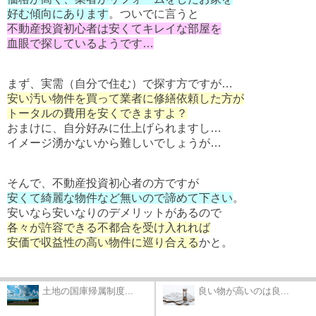
好む傾向にあります
。ついでに言うと
不動産投資初心者は安くてキレイな部屋を
血眼で探しているようです…
まず、実需（自分で住む）で探す方ですが…
安い汚い物件を買って業者に修繕依頼した方が
トータルの費用を安くできますよ？
おまけに、自分好みに仕上げられますし…
イメージ湧かないから難しいでしょうが…
そんで、不動産投資初心者の方ですが
安くて綺麗な物件など無いので諦めて下さい
。
安いなら安いなりのデメリットがあるので
各々が許容できる不都合を受け入れれば
安価で収益性の高い物件に巡り合える
かと。
土地の国庫帰属制度...
良い物が高いのは良...