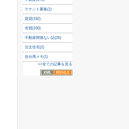
テナント募集(1)
賃貸(192)
売買(100)
不動産関係ない話(26)
注文住宅(2)
自分用メモ(1)
>>全ての記事を見る
XML
RSS2.0