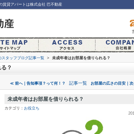
の賃貸アパートは株式会社 巴不動産
のスタッフブログ記事一覧
>
未成年者はお部屋を借りられる？
れる？
記事一覧
≪ 前へ｜告知事項？って何！？
お部屋の広さの目安｜次
未成年者はお部屋を借りられる？
カテゴリ：
お役立ち
20