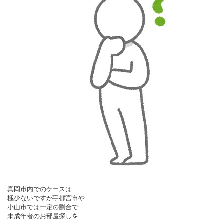
真岡市内でのケースは
極少ないですが
宇都宮市や
小山市では一定の割合で
未成年者のお部屋探しを