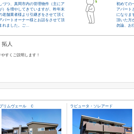
しづつ、真岡市内の管理物件（主にア
初めての
が）を増やしてきていますが、昨年末
アパート
の老舗業者様より引継ぎをさせて頂く
になりま
アパートオーナー様とお話をさせて頂
頂いた方
れました。ご...
勿論、お仕
 拓人
りやすくご説明します！
プリムヴェール Ｃ
ラピュータ・ソレアード