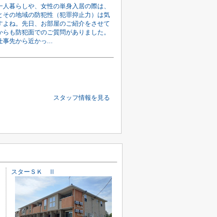
一人暮らしや、女性の単身入居の際は、
とその地域の防犯性（犯罪抑止力）は気
すよね。先日、お部屋のご紹介をさせて
からも防犯面でのご質問がありました。
事先から近かっ...
スタッフ情報を見る
スターＳＫ Ⅱ