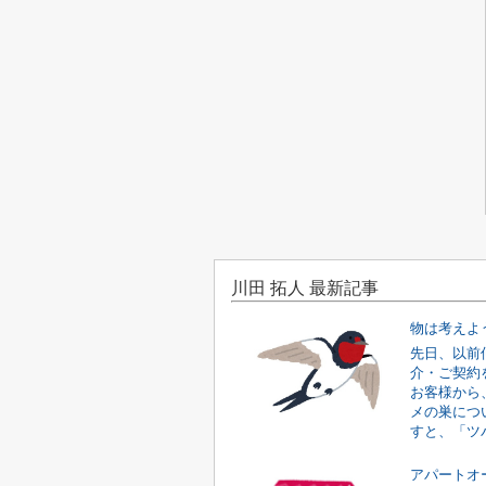
川田 拓人 最新記事
物は考えよ
先日、以前
介・ご契約
お客様から
メの巣につ
すと、「ツバ
アパートオ