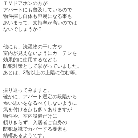
ＴＶドアホンの方が
アパートにも普及しているので
物件探し自体も容易になる事も
あいまって、支持率が高いのでは
ないでしょうか？
他にも、洗濯物の干し方や
室内が見えないようにカーテンを
効果的に使用するなども
防犯対策として挙がっていました。
あとは、2階以上の上階に住む等。
振り返ってみますと、
確かに、アパート選定の段階から
怖い思いをなるべくしないように
気を付ける点も多々ありますが
物件や、室内設備だけに
頼りきらず、入居者ご自身の
防犯意識でカバーする要素も
結構あるようです。