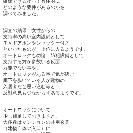
確保できる物って具体的に
どのような要件があるのかを
調べてみました。
調査の結果、女性からの
支持率の高い室内設備として
ＴＶドアホンやシャッター付き
といったものが、上位に入るようです。
オートロックも勿論、防犯設備として
支持する方が多数いる反面
万能でない事や、
オートロックがある事で気が緩む
廊下を歩いている人が建物の
入居者だと思い込む等と
反対意見も少なからずあるようです。
オートロックについて
少し補足しておきますと、
大多数はマンションの共用玄関
（建物自体の入口）に