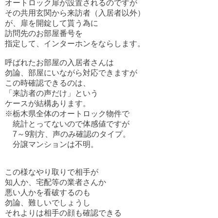
オートロック扉が設置されるのですが
その共用玄関から来訪者（入居者以外）
が、扉を開錠して貰う為に
訪問先のお部屋番号を
指定して、インターホンをならします。
呼ばれたお部屋の入居者さんは
勿論、部屋にいながら対応できますが
この時確認できるのは、
「来訪者の声だけ」という
ケースが結構あります。
※栃木県全体のオートロック物件で
統計とってないので体感値ですが
7～9割方、声のみ確認のタイプ。
分譲マンションは不明。
この様なやり取りで相手が
知人か、宅配等の業者さんか
悪い人かを看破するのも
勿論、難しいでしょうし
それよりは相手の顔も確認できる